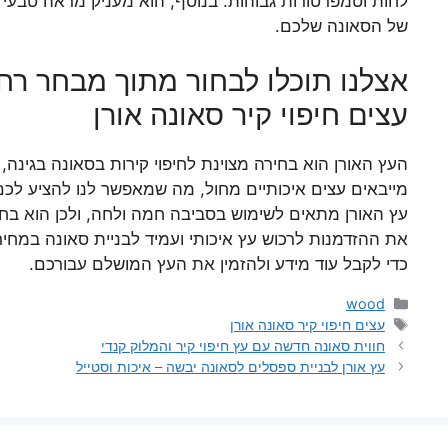
לחות וטמפרטורות גבוהות. בנוסף, הוא מעניק מראה טבעי
של הסאונה שלכם.
אצלנו תוכלו לבחור מתוך מבחר רחב
עצים חיפוי קיר סאונה אורן
העץ האורן הוא בחירה מצוינת לחיפוי קירות בסאונה בגינה, ב
מייבאים עצים איכותיים מחול, מה שמאפשר לנו להציע לכם 
עץ האורן מתאים לשימוש בסביבה חמה ולחה, ולכן הוא בח
את ההזדמנות לרכוש עץ איכותי ועמיד לבניית סאונה במחי
כדי לקבל עוד מידע ולהזמין את העץ המושלם עבורכם.
קטגוריות
wood
תגיות
עצים חיפוי קיר סאונה אורן
חווית סאונה חדשה עם עץ חיפוי קיר והמלוק קנדי
עץ אורן לבניית ספסלים לסאונה יבשה – איכות וסטייל