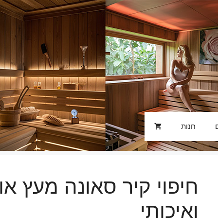
חנות
חיפוי קיר סאונה מעץ אור
ואיכותי