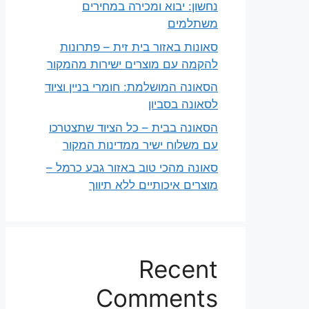
נחשון: יבוא ומכירה במחירים
משתלמים
סאונות באזור בית זית – פתרונות
להקמה עם מוצרים ישירות מהמקור
הסאונה המושלמת: חומרי בניין וציוד
לסאונה בסביון
הסאונה בבית – כל הציוד שתצטרכו
עם משלוח ישיר ממדינות המקור
סאונה מהכי טוב באזור גבע כרמל –
מוצרים איכותיים ללא תיווך
Recent
Comments