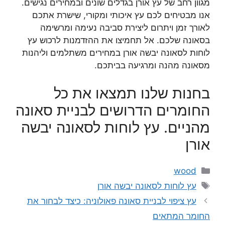
מגוון רחב של עץ אורן בגדלים שונים ובמחירים נגישים.
אנו מבטיחים לכם עץ איכותי ומקורי, שישרת אתכם
לאורך זמן ויתרום ליצירת סביבה נעימה ומרשימה
בסאונה שלכם. אל תחמיצו את ההזדמנות לרכוש עץ
לוחות לסאונה יבשה אורן במחירים משתלמים וליהנות
מסאונה מהנה ומרגיעה בביתכם.
בחנות שלנו תמצאו את כל
החומרים הדרושים לבניית סאונה
מהניים. עץ לוחות לסאונה יבשה
אורן
קטגוריות
wood
תגיות
עץ לוחות לסאונה יבשה אורן
עץ ציפוי לבניית סאונה פאולוניה: כיצד לבחור את
החומר המתאים