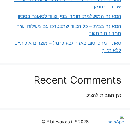
ישירות מהמקור
הסאונה המושלמת: חומרי בניין וציוד לסאונה בסביון
הסאונה בבית – כל הציוד שתצטרכו עם משלוח ישיר
ממדינות המקור
סאונה מהכי טוב באזור גבע כרמל – מוצרים איכותיים
ללא תיווך
Recent Comments
אין תגובות להציג.
2026 * bi-way.co.il * ©