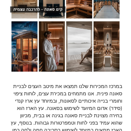
במרכז המכירות שלנו תמצאו את מיטב העצים לבניית
סאונה פינית. אנו מתמחים במכירת עצים, לוחות ציפוי
וחומרי בנייה איכותיים לסאונות, ובמיוחד עץ ארז קנדי
(סידר) אדום המיועד לשימוש בסאונה. עץ הארז הוא
בחירה מצוינת לבניית סאונה בגינה או בבית, מכיוון
שהוא עמיד בפני לחות וטמפרטורות גבוהות. בנוסף, עץ
הארז מתאים במיוחד לשימוש בסביבה חמה ולחה כמו