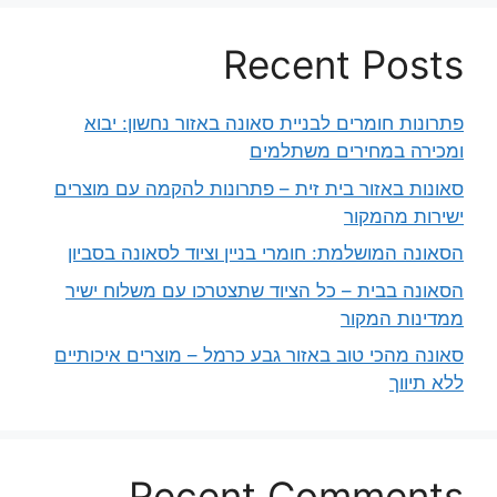
Recent Posts
פתרונות חומרים לבניית סאונה באזור נחשון: יבוא
ומכירה במחירים משתלמים
סאונות באזור בית זית – פתרונות להקמה עם מוצרים
ישירות מהמקור
הסאונה המושלמת: חומרי בניין וציוד לסאונה בסביון
הסאונה בבית – כל הציוד שתצטרכו עם משלוח ישיר
ממדינות המקור
סאונה מהכי טוב באזור גבע כרמל – מוצרים איכותיים
ללא תיווך
Recent Comments