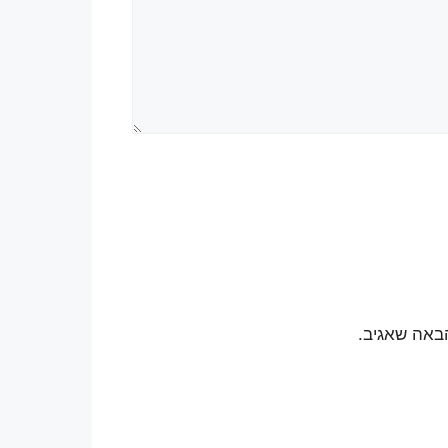
באה שאגיב.