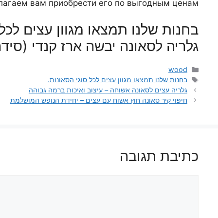
лагаем вам приобрести его по выгодным ценам.
בחנות שלנו תמצאו מגוון עצים לכל 
גלריה לסאונה יבשה ארז קנדי (סיד
קטגוריות
wood
תגיות
בחנות שלנו תמצאו מגוון עצים לכל סוגי הסאונות.
גלריה עצים לסאונה אשוחה – עיצוב ואיכות ברמה גבוהה
חיפוי קיר סאונה חוץ אשוח עם עצים – יחידת הנופש המושלמת
כתיבת תגובה
תגובה