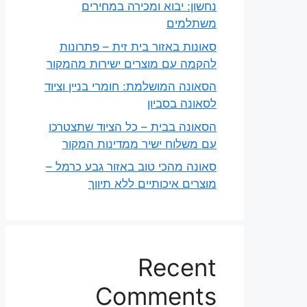
נחשון: יבוא ומכירה במחירים
משתלמים
סאונות באזור בית זית – פתרונות
להקמה עם מוצרים ישירות מהמקור
הסאונה המושלמת: חומרי בניין וציוד
לסאונה בסביון
הסאונה בבית – כל הציוד שתצטרכו
עם משלוח ישיר ממדינות המקור
סאונה מהכי טוב באזור גבע כרמל –
מוצרים איכותיים ללא תיווך
Recent
Comments