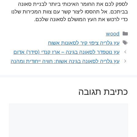
לספק לכם את החומר האיכותי ביותר לבניית סאונה
בביתכם. אל תהססו ליצור קשר עם צוות המכירות שלנו
כדי לרכוש את העץ המושלם לסאונה שלכם.
קטגוריות
wood
תגיות
עץ גלריה ציפוי קיר לסאונות אשוח
עץ נוטפדר לסאונה בגינה – ארז קנדי (סידר) אדום
עץ גלריה לסאונה בגינה אשוח: חוויה ייחודית ומהנה
כתיבת תגובה
תגובה