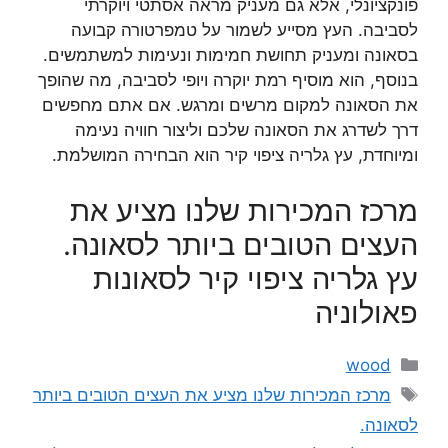
פונקציונלי, אלא גם מעניק מראה אסתטי ויוקרתי
לסביבה. העץ מסייע לשמור על טמפרטורה קבועה
בסאונה ומעניק תחושת חמימות ונעימות למשתמשים.
בנוסף, הוא מוסיף רמת יוקרה ויופי לסביבה, מה שהופך
את הסאונה למקום מרשים ומרגש. אם אתם מחפשים
דרך לשדרג את הסאונה שלכם וליצור חוויה נעימה
ומיוחדת, עץ גלריה ציפוי קיר הוא הבחירה המושלמת.
מרכז המכירות שלנו מציע את
העצים הטובים ביותר לסאונה.
עץ גלריה ציפוי קיר לסאונות
פאולוניה
קטגוריות
wood
תגיות
מרכז המכירות שלנו מציע את העצים הטובים ביותר
לסאונה.