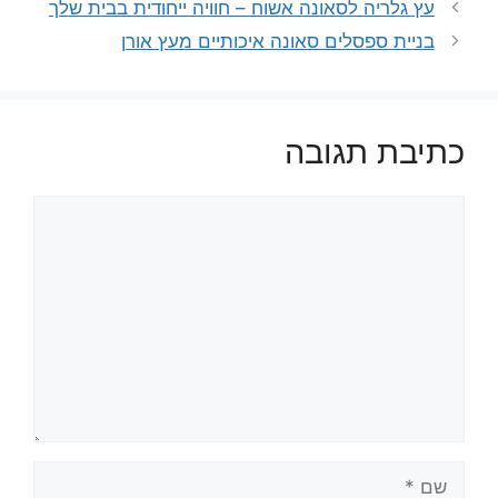
עץ גלריה לסאונה אשוח – חוויה ייחודית בבית שלך
בניית ספסלים סאונה איכותיים מעץ אורן
כתיבת תגובה
תגובה
שם