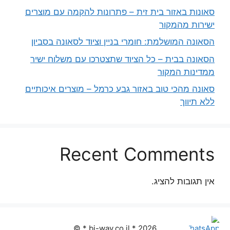
סאונות באזור בית זית – פתרונות להקמה עם מוצרים
ישירות מהמקור
הסאונה המושלמת: חומרי בניין וציוד לסאונה בסביון
הסאונה בבית – כל הציוד שתצטרכו עם משלוח ישיר
ממדינות המקור
סאונה מהכי טוב באזור גבע כרמל – מוצרים איכותיים
ללא תיווך
Recent Comments
אין תגובות להציג.
2026 * bi-way.co.il * ©