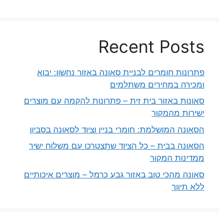
Recent Posts
פתרונות חומרים לבניית סאונה באזור נחשון: יבוא
ומכירה במחירים משתלמים
סאונות באזור בית זית – פתרונות להקמה עם מוצרים
ישירות מהמקור
הסאונה המושלמת: חומרי בניין וציוד לסאונה בסביון
הסאונה בבית – כל הציוד שתצטרכו עם משלוח ישיר
ממדינות המקור
סאונה מהכי טוב באזור גבע כרמל – מוצרים איכותיים
ללא תיווך