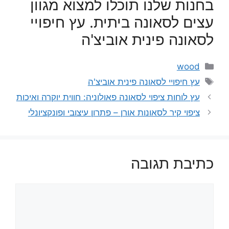
בחנות שלנו תוכלו למצוא מגוון
עצים לסאונה ביתית. עץ חיפויי
לסאונה פינית אוביצ'ה
קטגוריות
wood
תגיות
עץ חיפויי לסאונה פינית אוביצ'ה
עץ לוחות ציפוי לסאונה פאולוניה: חווית יוקרה ואיכות
ציפוי קיר לסאונות אורן – פתרון עיצובי ופונקציונלי
כתיבת תגובה
תגובה