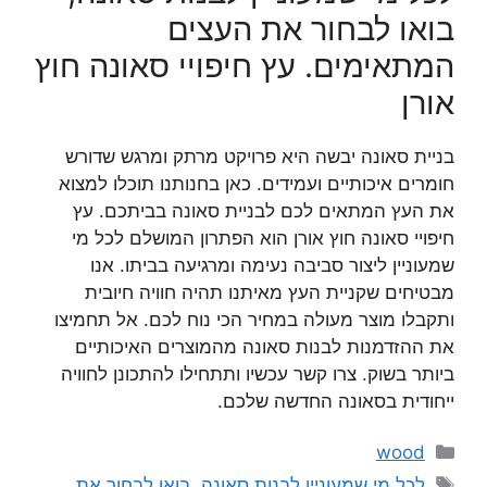
בואו לבחור את העצים
המתאימים. עץ חיפויי סאונה חוץ
אורן
בניית סאונה יבשה היא פרויקט מרתק ומרגש שדורש
חומרים איכותיים ועמידים. כאן בחנותנו תוכלו למצוא
את העץ המתאים לכם לבניית סאונה בביתכם. עץ
חיפויי סאונה חוץ אורן הוא הפתרון המושלם לכל מי
שמעוניין ליצור סביבה נעימה ומרגיעה בביתו. אנו
מבטיחים שקניית העץ מאיתנו תהיה חוויה חיובית
ותקבלו מוצר מעולה במחיר הכי נוח לכם. אל תחמיצו
את ההזדמנות לבנות סאונה מהמוצרים האיכותיים
ביותר בשוק. צרו קשר עכשיו ותתחילו להתכונן לחוויה
ייחודית בסאונה החדשה שלכם.
קטגוריות
wood
תגיות
לכל מי שמעוניין לבנות סאונה, בואו לבחור את