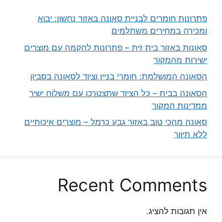
פתרונות חומרים לבניית סאונה באזור נחשון: יבוא
ומכירה במחירים משתלמים
סאונות באזור בית זית – פתרונות להקמה עם מוצרים
ישירות מהמקור
הסאונה המושלמת: חומרי בניין וציוד לסאונה בסביון
הסאונה בבית – כל הציוד שתצטרכו עם משלוח ישיר
ממדינות המקור
סאונה מהכי טוב באזור גבע כרמל – מוצרים איכותיים
ללא תיווך
Recent Comments
אין תגובות להציג.