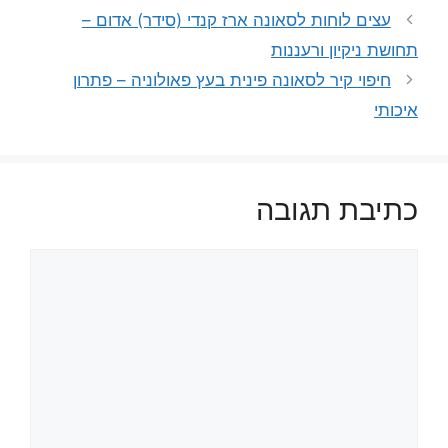
עצים לוחות לסאונה ארז קנדי (סידר) אדום –
תחושת ניקיון ורעננות
חיפוי קיר לסאונה פינית בעץ פאולוניה – פתרון
איכותי
כתיבת תגובה
תגובה