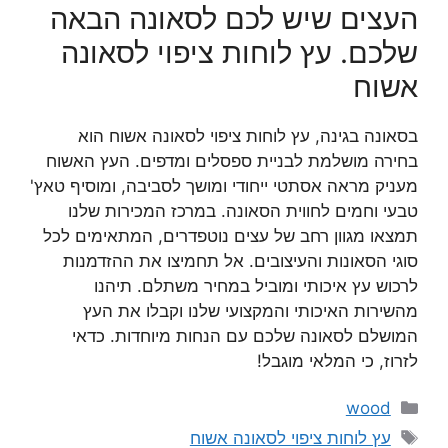
העצים שיש לכם לסאונה הבאה
שלכם. עץ לוחות ציפוי לסאונה
אשוח
בסאונה בגינה, עץ לוחות ציפוי לסאונה אשוח הוא
בחירה מושלמת לבניית ספסלים ומדפים. העץ האשוח
מעניק מראה אסתטי ייחודי ומושך לסביבה, ומוסיף טאץ'
טבעי וחמים לחווית הסאונה. במרכז המכירות שלנו
תמצאו מגוון רחב של עצים נוטפדרים, המתאימים לכל
סוגי הסאונות והעיצובים. אל תחמיצו את ההזדמנות
לרכוש עץ איכותי ומוביל במחיר משתלם. תיהנו
מהשירות האיכותי והמקצועי שלנו וקבלו את העץ
המושלם לסאונה שלכם עם הנחות מיוחדות. כדאי
לזרוז, כי המלאי מוגבל!
קטגוריות
wood
תגיות
עץ לוחות ציפוי לסאונה אשוח