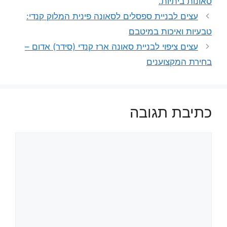
סאונות ביתיות.
עצים לבניית ספסלים לסאונה פינית המלוק קנדי:
טבעיות ואיכות במיטבם
עצים ציפוי לבניית סאונה ארז קנדי (סידר) אדום –
בחירת המקצוענים
כתיבת תגובה
תגובה