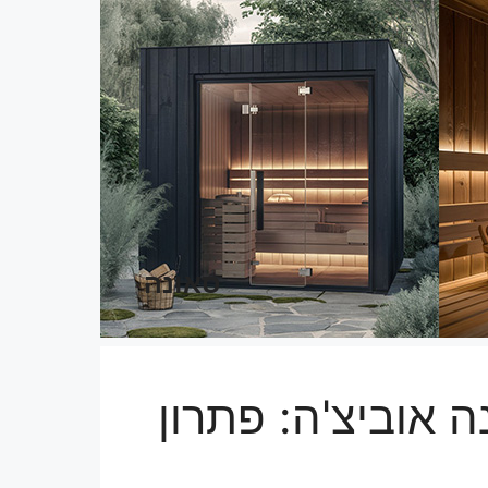
סאונה
ה אוביצ'ה: פתרון