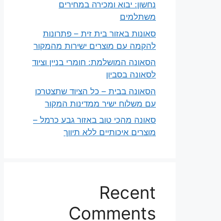
נחשון: יבוא ומכירה במחירים
משתלמים
סאונות באזור בית זית – פתרונות
להקמה עם מוצרים ישירות מהמקור
הסאונה המושלמת: חומרי בניין וציוד
לסאונה בסביון
הסאונה בבית – כל הציוד שתצטרכו
עם משלוח ישיר ממדינות המקור
סאונה מהכי טוב באזור גבע כרמל –
מוצרים איכותיים ללא תיווך
Recent
Comments