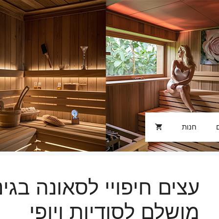
חנות
עצים חיפויי לסאונה בגינ
מושלם לסודיות ויופי