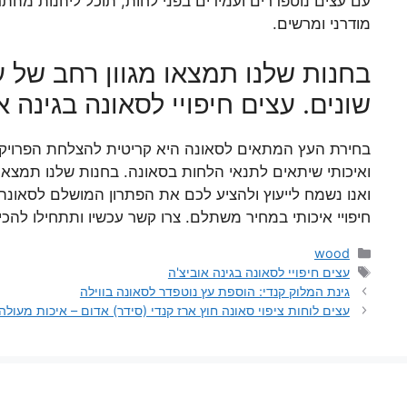
עם עצים נוטפדרים ועמידים בפני לחות, תוכל ליהנות מהת
מודרני ומרשים.
בחנות שלנו תמצאו מגוון רחב של ע
שונים. עצים חיפויי לסאונה בגינה א
בחירת העץ המתאים לסאונה היא קריטית להצלחת הפרויקט
ואיכותי שיתאים לתנאי הלחות בסאונה. בחנות שלנו תמצאו מ
ואנו נשמח לייעוץ ולהציע לכם את הפתרון המושלם לסאונ
חיפויי איכותי במחיר משתלם. צרו קשר עכשיו ותתחילו להכ
קטגוריות
wood
תגיות
עצים חיפויי לסאונה בגינה אוביצ'ה
גינת המלוק קנדי: הוספת עץ נוטפדר לסאונה בווילה
עצים לוחות ציפוי סאונה חוץ ארז קנדי (סידר) אדום – איכות מעולה