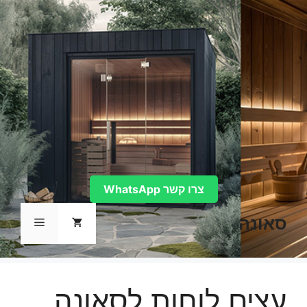
דלג
תוכן
צרו קשר WhatsApp
סאונה
תפריט
עצים לוחות לסאונה