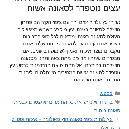
עצים נוטפדר לסאונה אשוח
אריחי עץ גלריה יפים יחד עם ציפוי הקיר הם פתרון
מושלם לסאונה בגינה. עץ מוקצע משמש כציפוי קיר
מעולה לסאונה בגינה, מתאים לכל סוגי הסביבות.
כאשר אתם קונים עץ לסאונה מחנות שלנו, אתם
מקבלים מוצר איכותי ואמין לשימוש רב שנים. אנו
מבטיחים שתהיו מרוצים מהתוצאה ותהנו מסאונה
מושלמת בביתכם. אל תחמיצו את ההזדמנות לרכוש עץ
נוטפדר לסאונה אשוח במחירים משתלמים וליהנות
מחווית סאונה מושלמת.
קטגוריות
wood
תגיות
בחנות שלנו יש את כל החומרים שתצטרכו לבניית
סאונה ביתית.
עץ לוחות ציפוי סאונה חוץ פאולוניה – איכות וסטייל
לחצר שלך