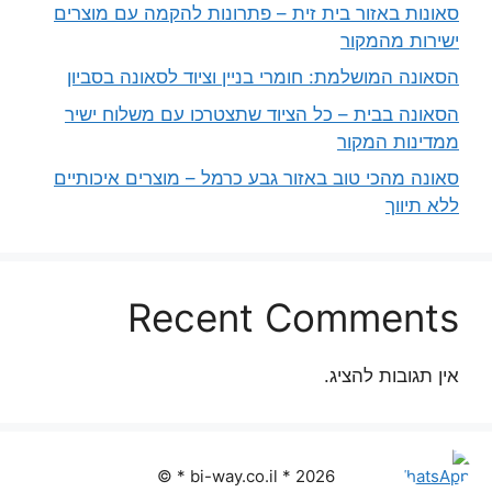
סאונות באזור בית זית – פתרונות להקמה עם מוצרים
ישירות מהמקור
הסאונה המושלמת: חומרי בניין וציוד לסאונה בסביון
הסאונה בבית – כל הציוד שתצטרכו עם משלוח ישיר
ממדינות המקור
סאונה מהכי טוב באזור גבע כרמל – מוצרים איכותיים
ללא תיווך
Recent Comments
אין תגובות להציג.
2026 * bi-way.co.il * ©