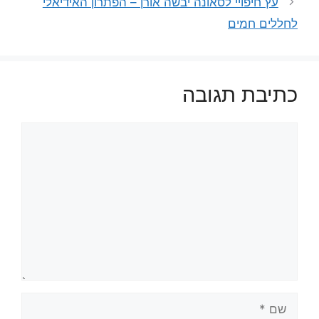
עץ חיפויי לסאונה יבשה אורן – הפתרון האידיאלי
לחללים חמים
כתיבת תגובה
תגובה
שם