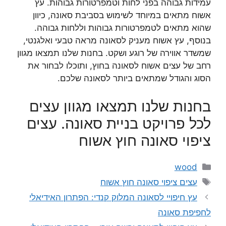
עמידות גבוהה בפני לחות וטמפרטורות גבוהות. עץ
אשוח מתאים במיוחד לשימוש בסביבת סאונה, כיוון
שהוא מתאים לטמפרטורות גבוהות וללחות גבוהה.
בנוסף, עץ אשוח מעניק לסאונה מראה טבעי ואלגנטי,
שמשדר אווירה של רוגע ושקט. בחנות שלנו תמצאו מגוון
רחב של עצים אשוח לסאונה בחוץ, ותוכלו לבחור את
הסוג והגודל שמתאים ביותר לסאונה שלכם.
בחנות שלנו תמצאו מגוון עצים
לכל פרויקט בניית סאונה. עצים
ציפוי סאונה חוץ אשוח
קטגוריות
wood
תגיות
עצים ציפוי סאונה חוץ אשוח
עץ חיפויי לסאונה המלוק קנדי: הפתרון האידיאלי
לחפיפת סאונה