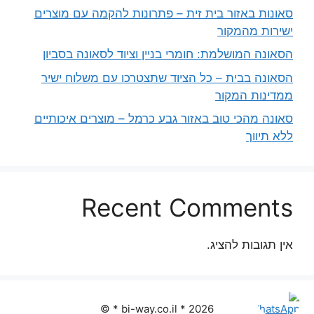
סאונות באזור בית זית – פתרונות להקמה עם מוצרים
ישירות מהמקור
הסאונה המושלמת: חומרי בניין וציוד לסאונה בסביון
הסאונה בבית – כל הציוד שתצטרכו עם משלוח ישיר
ממדינות המקור
סאונה מהכי טוב באזור גבע כרמל – מוצרים איכותיים
ללא תיווך
Recent Comments
אין תגובות להציג.
2026 * bi-way.co.il * ©