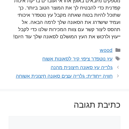
מספקים מיובאים באופן אחראי ועוברים בדיקת איכות
קפדנית כדי להבטיח לך את המוצר הטוב ביותר. כך
שתוכל להיות בטוח שאתה מקבל עץ נוטפדר איכותי
ועמיד שישדרג את הסאונה שלך לרמה הבאה. אל
תהסס ליצור קשר עם צוות המכירות שלנו כדי לקבל
ייעוץ ולרכוש את העץ המושלם לסאונה שלך עוד היום!
קטגוריות
wood
תגיות
עץ נוטפדר ציפוי קיר לסאונות אשוח
גלריה עץ סאונה חיצונית מהנה
חוויה ייחודית: גלריה עצים סאונה חיצונית אשוחה
כתיבת תגובה
תגובה