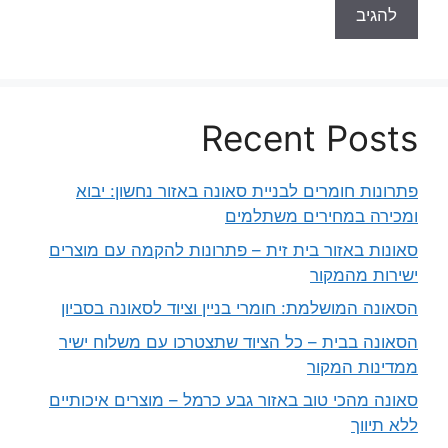
Recent Posts
פתרונות חומרים לבניית סאונה באזור נחשון: יבוא
ומכירה במחירים משתלמים
סאונות באזור בית זית – פתרונות להקמה עם מוצרים
ישירות מהמקור
הסאונה המושלמת: חומרי בניין וציוד לסאונה בסביון
הסאונה בבית – כל הציוד שתצטרכו עם משלוח ישיר
ממדינות המקור
סאונה מהכי טוב באזור גבע כרמל – מוצרים איכותיים
ללא תיווך