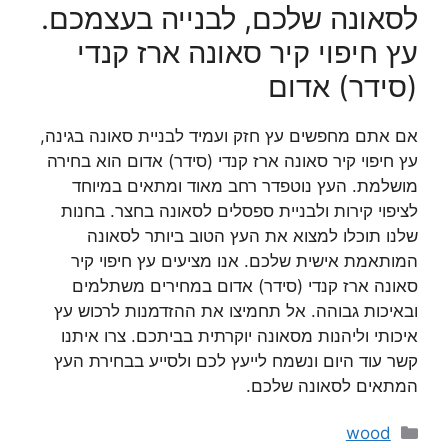
לסאונה שלכם, לבנייה בעצמכם.
עץ חיפוי קיר סאונה ארז קנדי
(סידר) אדום
אם אתם מחפשים עץ חזק ועמיד לבניית סאונה בגינה,
עץ חיפוי קיר סאונה ארז קנדי (סידר) אדום הוא בחירה
מושלמת. העץ נוטפדר רחב מאוד ומתאים במיוחד
לציפוי קירות ולבניית ספסלים לסאונה בחצר. בחנות
שלנו תוכלו למצוא את העץ הטוב ביותר לסאונה
המותאמת אישית שלכם. אנו מציעים עץ חיפוי קיר
סאונה ארז קנדי (סידר) אדום במחירים משתלמים
ובאיכות גבוהה. אל תחמיצו את ההזדמנות לרכוש עץ
איכותי וליהנות מסאונה יוקרתית בביתכם. צרו איתנו
קשר עוד היום ונשמח לייעץ לכם ולסייע בבחירת העץ
המתאים לסאונה שלכם.
קטגוריות
wood