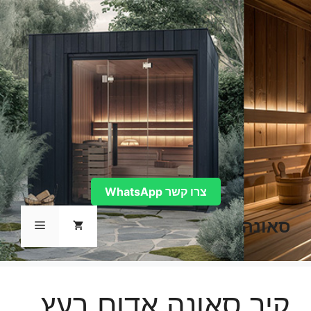
דלג
תוכן
צרו קשר WhatsApp
סאונה
תפריט
קיר סאונה אדום בעץ