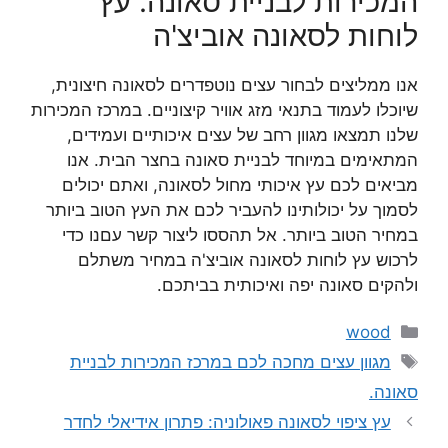
המכירות לבניית סאונה. עץ
לוחות לסאונה אוביצ'ה
אנו ממליצים לבחור עצים נוטפדרים לסאונה חיצונית,
שיוכלו לעמוד בתנאי מזג אוויר קיצוניים. במרכז המכירות
שלנו תמצאו מגוון רחב של עצים איכותיים ועמידים,
המתאימים במיוחד לבניית סאונה בחצר הבית. אנו
מביאים לכם עץ איכותי מחול לסאונה, ואתם יכולים
לסמוך על יכולותינו להעביר לכם את העץ הטוב ביותר
במחיר הטוב ביותר. אל תהססו ליצור קשר עםנו כדי
לרכוש עץ לוחות לסאונה אוביצ'ה במחיר משתלם
ולהקים סאונה יפה ואיכותית בביתכם.
קטגוריות
wood
תגיות
מגוון עצים מחכה לכם במרכז המכירות לבניית
סאונה.
עץ ציפוי לסאונה פאולוניה: פתרון אידיאלי לחדר